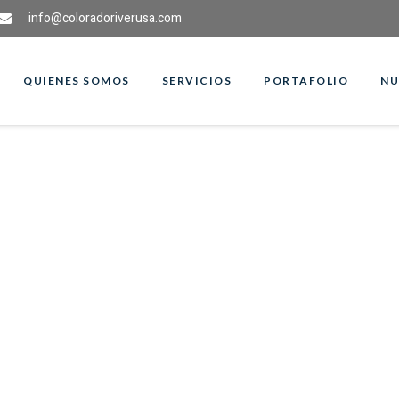
info@coloradoriverusa.com
QUIENES SOMOS
SERVICIOS
PORTAFOLIO
NU
jo los