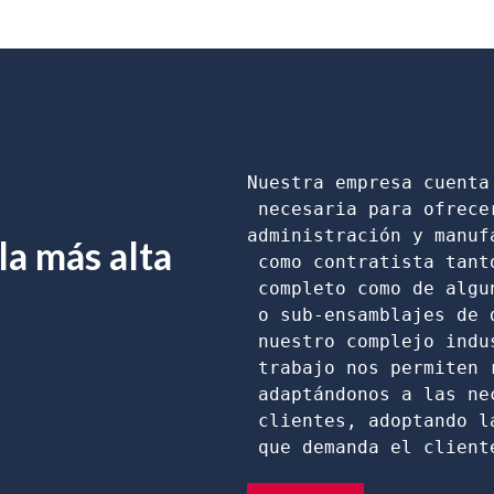
Nuestra empresa cuenta
 necesaria para ofrece
administración y manuf
la más alta
 como contratista tant
 completo como de algu
 o sub-ensamblajes de 
 nuestro complejo indu
 trabajo nos permiten 
 adaptándonos a las ne
 clientes, adoptando l
 que demanda el client