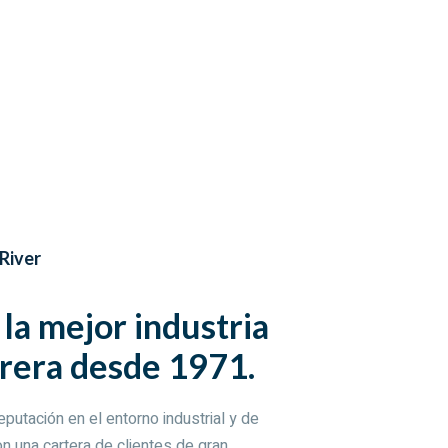
River
la mejor industria
rera desde 1971.
putación en el entorno industrial y de
on una cartera de clientes de gran