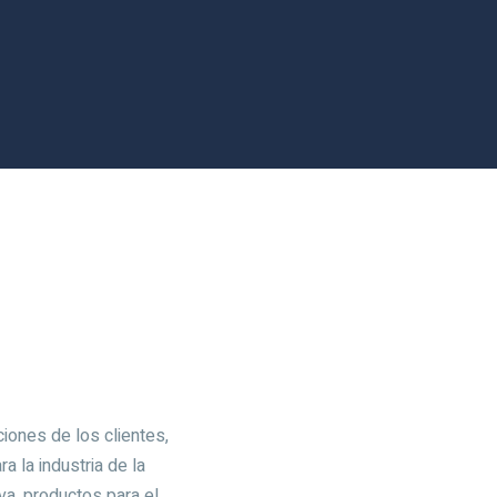
ciones de los clientes,
 la industria de la
va, productos para el