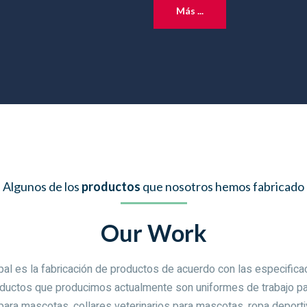
Más ...
Algunos de los
productos
que nosotros hemos fabricado
Our Work
pal es la fabricación de productos de acuerdo con las especifica
ductos que producimos actualmente son uniformes de trabajo para
para mascotas, collares veterinarios para mascotas, ropa deporti