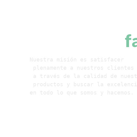
mejores térm
servicios de
f
Nuestra misión es satisfacer
 plenamente a nuestros clientes
 a través de la calidad de nues
 productos y buscar la excelenc
en todo lo que somos y hacemos.