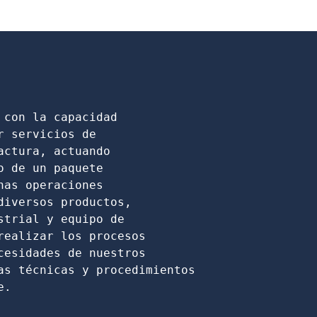
 con la capacidad
r servicios de 
actura, actuando
o de un paquete
nas operaciones
diversos productos,
strial y equipo de
realizar los procesos
cesidades de nuestros
as técnicas y procedimientos
e.