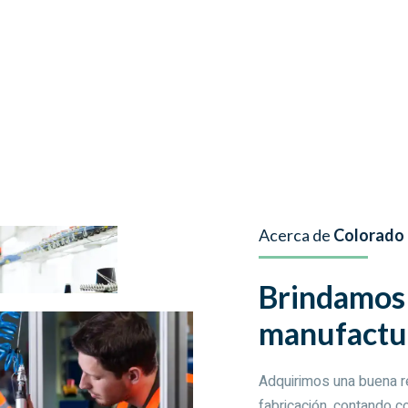
Acerca de
Colorado 
Brindamos 
manufactu
Adquirimos una buena re
fabricación, contando c