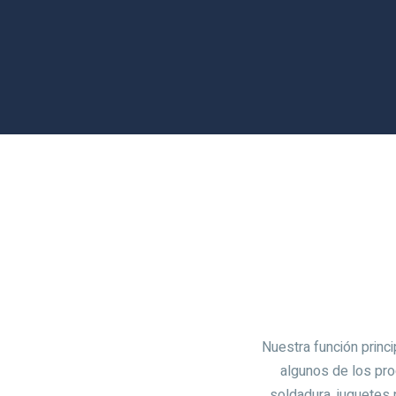
Nuestra función princi
algunos de los pro
soldadura, juguetes 